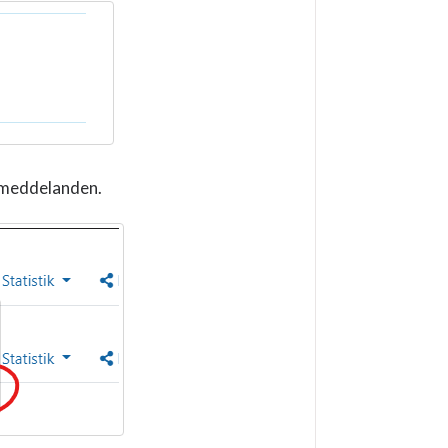
 meddelanden.