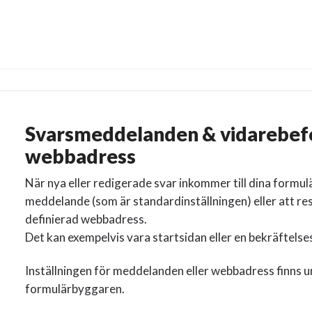
Svarsmeddelanden & vidarebefo
webbadress
När nya eller redigerade svar inkommer till dina formulä
meddelande (som är standardinställningen) eller att res
definierad webbadress.
Det kan exempelvis vara startsidan eller en bekräftelse
Inställningen för meddelanden eller webbadress finns un
formulärbyggaren.