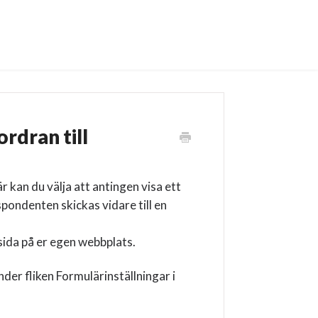
rdran till
r kan du välja att antingen visa ett
pondenten skickas vidare till en
sida på er egen webbplats.
der fliken Formulärinställningar i