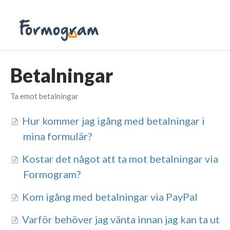
Betalningar
Ta emot betalningar
Hur kommer jag igång med betalningar i
mina formulär?
Kostar det något att ta mot betalningar via
Formogram?
Kom igång med betalningar via PayPal
Varför behöver jag vänta innan jag kan ta ut