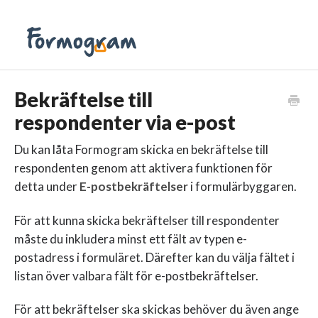
Bekräftelse till
respondenter via e-post
Du kan låta Formogram skicka en bekräftelse till
respondenten genom att aktivera funktionen för
detta under
E-postbekräftelser
i formulärbyggaren.
För att kunna skicka bekräftelser till respondenter
måste du inkludera minst ett fält av typen e-
postadress i formuläret. Därefter kan du välja fältet i
listan över valbara fält för e-postbekräftelser.
För att bekräftelser ska skickas behöver du även ange